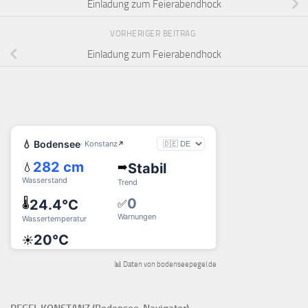
Einladung zum Feierabendhock
VORHERIGER BEITRAG
Einladung zum Feierabendhock
📊 Daten von bodenseepegel.de