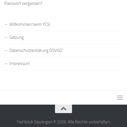
Passwort vergessen?
Willkommen beim YCSi
Satzung
Datenschutzerklärung DSVGO
Impressum
Yachtclub Sipplingen © 2026. Alle Rechte vorbehalten.