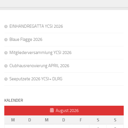
EINHANDREGATTA YCSI 2026
Blaue Flagge 2026
Mitgliederversammlung YCSI 2026
Clubhausrenovierung APRIL 2026
Seeputzete 2026 YCSI+ DLRG
KALENDER
August 2026
M
D
M
D
F
S
S