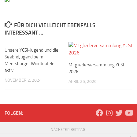
FÜR DICH VIELLEICHT EBENFALLS
INTERESSANT …
Unsere YCSi-Jugend und die
SeeEndJugend beim
Meersburger Windteufele
Mitgliederversammlung YCSI
aktiv
2026
NOVEMBER 2, 2024
APRIL 25, 2026
FOLGEN:
NÄCHSTER BEITRAG