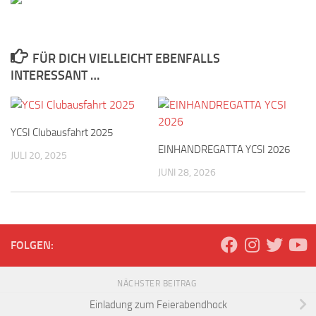
FÜR DICH VIELLEICHT EBENFALLS
INTERESSANT …
YCSI Clubausfahrt 2025
EINHANDREGATTA YCSI 2026
JULI 20, 2025
JUNI 28, 2026
FOLGEN:
NÄCHSTER BEITRAG
Einladung zum Feierabendhock