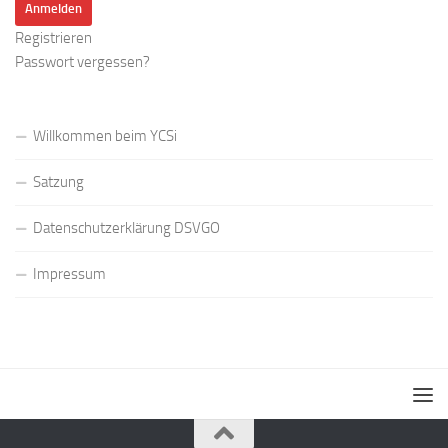
Registrieren
Passwort vergessen?
Willkommen beim YCSi
Satzung
Datenschutzerklärung DSVGO
Impressum